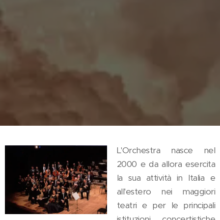
L'Orchestra nasce nel
2000 e da allora esercita
la sua attività in Italia e
all'estero nei maggiori
teatri e per le principali
istituzioni concertistiche