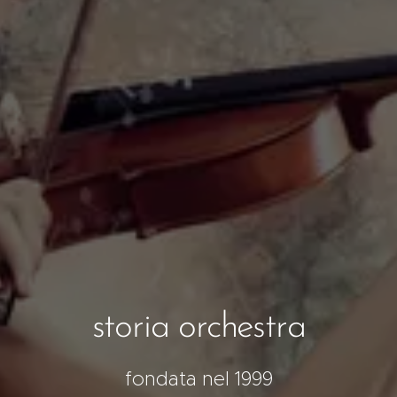
storia orchestra
fondata nel 1999