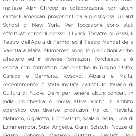
maltese Alan Chircop in collaborazione con alcuni
cantanti americani provenienti dalla prestigiosa Juillard
School di New York. Per l'occasione sono stati
effettuati concerti presso il Lyrick Theatre di Assisi, il
Teatro dell'Aquila di Fermo ed il Teatro Manoel della
Valletta a Malta. Numerose sono le produzioni anche
all'estero ed in diverse formazioni; l'orchestra si è
esibita con formazioni cameristiche in Regno Unito,
Canada e Germania, Kosovo, Albania e Malta;
recentemente è stata invitata dall'Istituto Italiano di
Cultura di Nuova Delhi per tenere alcuni concerti in
India. L'orchestra è molta attiva anche in ambito
operistico con diverse produzioni tra cui Traviata,
Nabucco, Rigoletto, Il Trovatore, Scala di Seta, Lucia di
Lammermoor, Suor Angelica, Gianni Schicchi, Nozze di
Figaro, Bohème, Madame Butterfly, Falstaff, Don