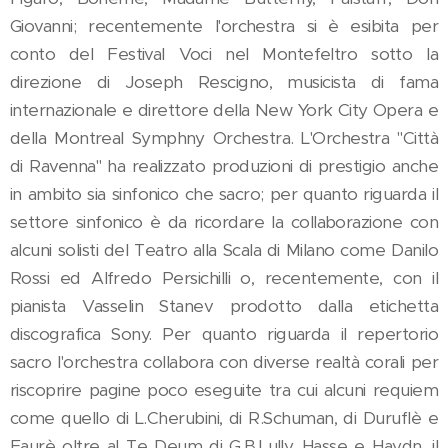
Giovanni; recentemente l'orchestra si è esibita per
conto del Festival Voci nel Montefeltro sotto la
direzione di Joseph Rescigno, musicista di fama
internazionale e direttore della New York City Opera e
della Montreal Symphny Orchestra. L'Orchestra "Città
di Ravenna" ha realizzato produzioni di prestigio anche
in ambito sia sinfonico che sacro; per quanto riguarda il
settore sinfonico è da ricordare la collaborazione con
alcuni solisti del Teatro alla Scala di Milano come Danilo
Rossi ed Alfredo Persichilli o, recentemente, con il
pianista Vasselin Stanev prodotto dalla etichetta
discografica Sony. Per quanto riguarda il repertorio
sacro l'orchestra collabora con diverse realtà corali per
riscoprire pagine poco eseguite tra cui alcuni requiem
come quello di L.Cherubini, di R.Schuman, di Duruflè e
Faurè oltre al Te Deum di G.B.Lully, Hasse e Haydn, il