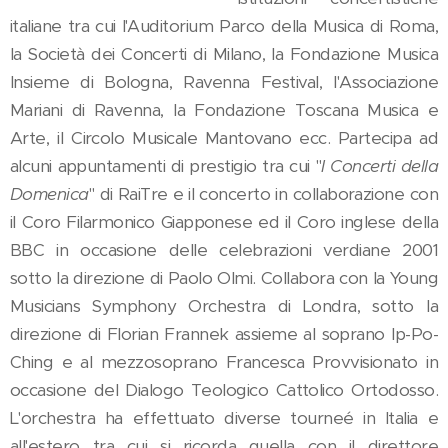
italiane tra cui l'Auditorium Parco della Musica di Roma,
la Società dei Concerti di Milano, la Fondazione Musica
Insieme di Bologna, Ravenna Festival, l'Associazione
Mariani di Ravenna, la Fondazione Toscana Musica e
Arte, il Circolo Musicale Mantovano ecc. Partecipa ad
alcuni appuntamenti di prestigio tra cui "
I Concerti della
Domenica
" di RaiTre e il concerto in collaborazione con
il Coro Filarmonico Giapponese ed il Coro inglese della
BBC in occasione delle celebrazioni verdiane 2001
sotto la direzione di Paolo Olmi. Collabora con la Young
Musicians Symphony Orchestra di Londra, sotto la
direzione di Florian Frannek assieme al soprano Ip-Po-
Ching e al mezzosoprano Francesca Provvisionato in
occasione del Dialogo Teologico Cattolico Ortodosso.
L'orchestra ha effettuato diverse tourneé in Italia e
all'estero tra cui si ricorda quella con il direttore