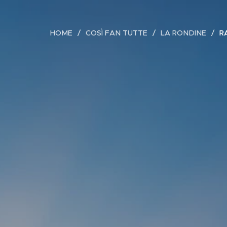
HOME
COSÌ FAN TUTTE
LA RONDINE
R